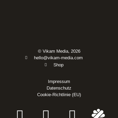
© Vikam Media, 2026
hello@vikam-media.com
Shop
Impressum
Datenschutz
Cookie-Richtlinie (EU)
Instagram
Google
Linkedi
Ma