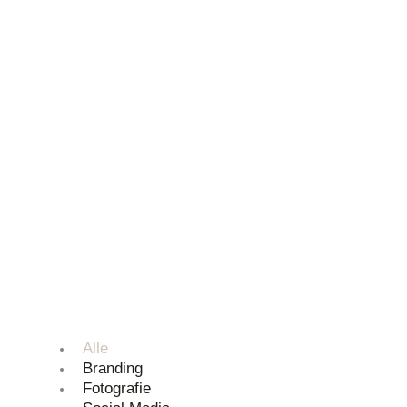
Zum
Inhalt
springen
Alle
Branding
Fotografie