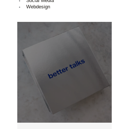
Social Media
Webdesign