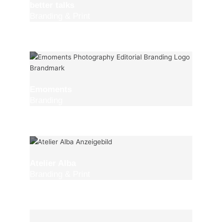
better talks
Branding & Print
Emoments
Branding
Atelier Alba
Branding & Print