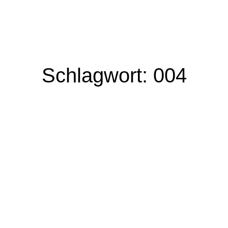
Zum
Inhalt
springen
Schlagwort: 004