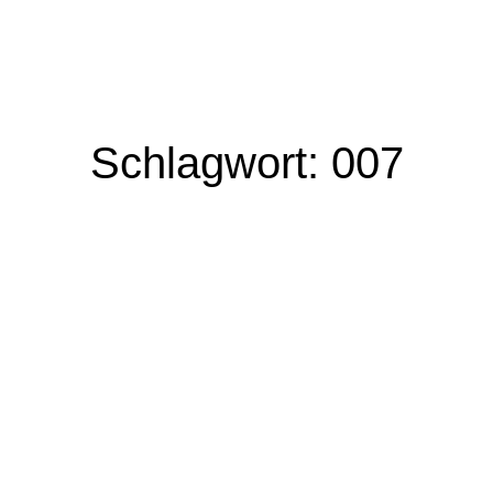
Zum
Inhalt
springen
Schlagwort: 007